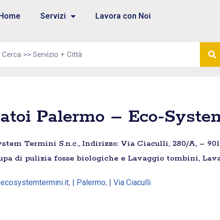
Home
Servizi
Lavora con Noi
atoi Palermo – Eco-System
em Termini S.n.c., Indirizzo: Via Ciaculli, 280/A, – 901
pa di pulizia fosse biologiche e Lavaggio tombini, Lava
@ecosystemtermini.it
,
| Palermo
,
| Via Ciaculli