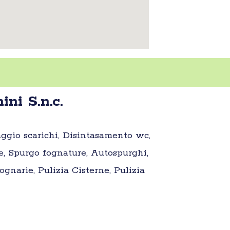
ni S.n.c.
aggio scarichi, Disintasamento wc,
e, Spurgo fognature, Autospurghi,
gnarie, Pulizia Cisterne, Pulizia