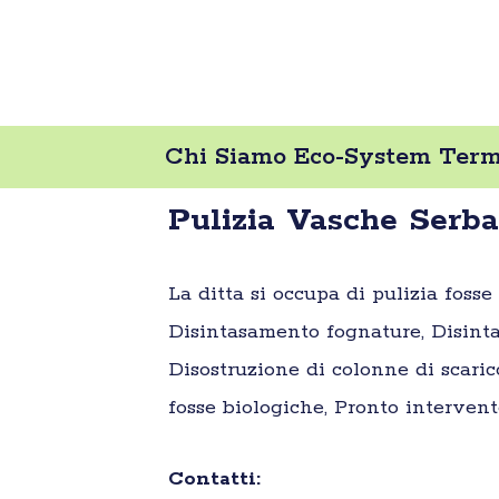
Chi Siamo Eco-System Termin
Pulizia Vasche Serba
La ditta si occupa di pulizia foss
Disintasamento fognature, Disinta
Disostruzione di colonne di scaric
fosse biologiche, Pronto intervent
Contatti: