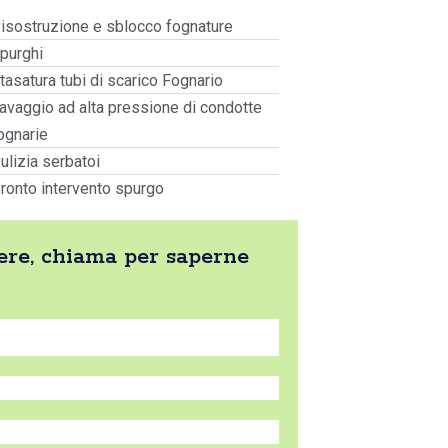
isostruzione e sblocco fognature
purghi
tasatura tubi di scarico Fognario
avaggio ad alta pressione di condotte
ognarie
ulizia serbatoi
ronto intervento spurgo
gere, chiama per saperne