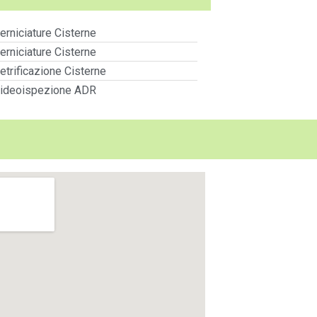
erniciature Cisterne
erniciature Cisterne
etrificazione Cisterne
ideoispezione ADR