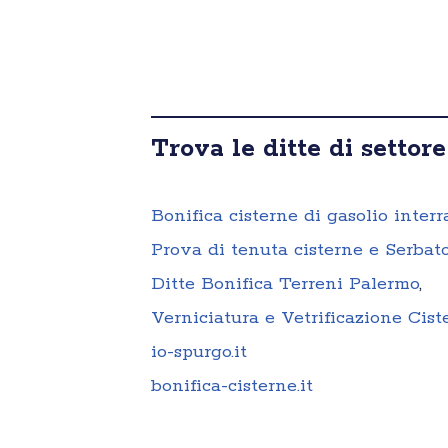
Trova le ditte di settore
Bonifica cisterne di gasolio interr
Prova di tenuta cisterne e Serbato
Ditte Bonifica Terreni Palermo
,
Verniciatura e Vetrificazione Cis
io-spurgo.it
bonifica-cisterne.it