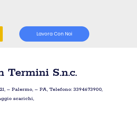
Lavora Con Noi
 Termini S.n.c.
21, – Palermo, – PA, Telefono: 3394673900,
ggio scarichi,