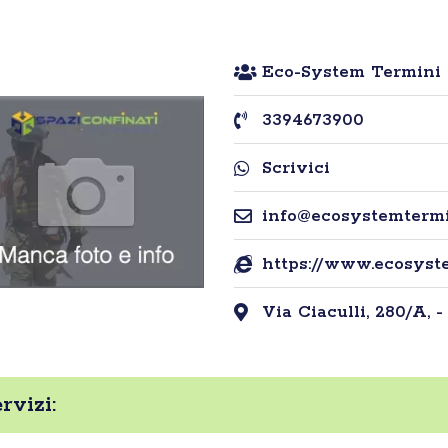
Eco-System Termini S
3394673900
Scrivici
info@ecosystemtermin
https://www.ecosyst
Via Ciaculli, 280/A, -
rvizi: