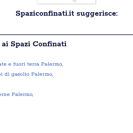
Spaziconfinati.it suggerisce:
 ai Spazi Confinati
ate e fuori terra Palermo
,
i di gasolio Palermo
,
terne Palermo
,