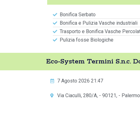
Bonifica Serbato
Bonifica e Pulizia Vasche industriali
Trasporto e Bonifica Vasche Percola
Pulizia fosse Biologiche
Eco-System Termini S.n.c. 
7 Agosto 2026 21:47
Via Ciaculli, 280/A, - 90121, - Palermo