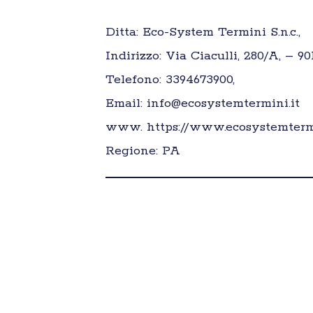
Ditta: Eco-System Termini S.n.c.,
Indirizzo: Via Ciaculli, 280/A, – 90
Telefono: 3394673900,
Email: info@ecosystemtermini.it
www. https://www.ecosystemterm
Regione: PA