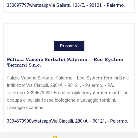
330697797
whatsapp
Via Galletti, 126/E, - 90121, - Palermo,
Preventivi
Pulizia Vasche Serbatoi Palermo – Eco-System
Termini S.n.c.
Pulizia Vasche Serbatoi Palermo - Eco-System Termini S.n.c.,
Indirizzo: Via Ciaculli, 280/A, - 90121, - Palermo, - PA,
Telefono: 3394673900, Email: info@ecosystemtermini.it - si
occupa di pulizia fosse biologiche e Lavaggio tombini,
Lavaggio scarichi,
3394673900
whatsapp
Via Ciaculli, 280/A, - 90121, - Palermo,