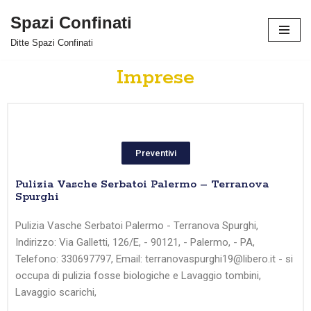
Spazi Confinati
Vai
Ditte Spazi Confinati
al
contenuto
Imprese
Preventivi
Pulizia Vasche Serbatoi Palermo – Terranova
Spurghi
Pulizia Vasche Serbatoi Palermo - Terranova Spurghi,
Indirizzo: Via Galletti, 126/E, - 90121, - Palermo, - PA,
Telefono: 330697797, Email: terranovaspurghi19@libero.it - si
occupa di pulizia fosse biologiche e Lavaggio tombini,
Lavaggio scarichi,