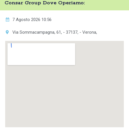
Consar Group Dove Operiamo:
7 Agosto 2026 10:56
Via Sommacampagna, 61, - 37137, - Verona,