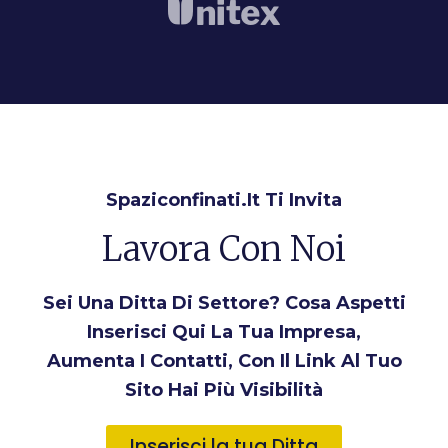
Spaziconfinati.it Ti Invita
Lavora Con Noi
Sei Una Ditta Di Settore? Cosa Aspetti
Inserisci Qui La Tua Impresa,
Aumenta I Contatti, Con Il Link Al Tuo
Sito Hai Più Visibilità
Inserisci la tua Ditta