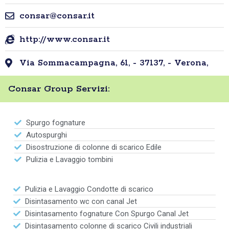
consar@consar.it
http://www.consar.it
Via Sommacampagna, 61, - 37137, - Verona,
Consar Group Servizi:
Spurgo fognature
Autospurghi
Disostruzione di colonne di scarico Edile
Pulizia e Lavaggio tombini
Pulizia e Lavaggio Condotte di scarico
Disintasamento wc con canal Jet
Disintasamento fognature Con Spurgo Canal Jet
Disintasamento colonne di scarico Civili industriali