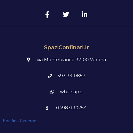
SpaziConfinati.it
via Montebianco 37100 Verona
393 3310857
whatsapp
04983190754
Bonifica Cisterne