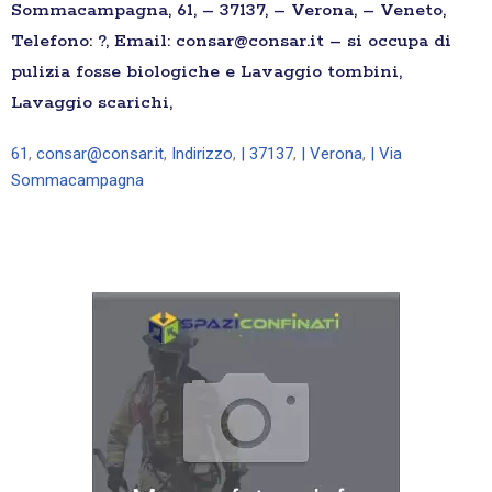
Sommacampagna, 61, – 37137, – Verona, – Veneto,
Telefono: ?, Email: consar@consar.it – si occupa di
pulizia fosse biologiche e Lavaggio tombini,
Lavaggio scarichi,
61
,
consar@consar.it
,
Indirizzo
,
| 37137
,
| Verona
,
| Via
Sommacampagna