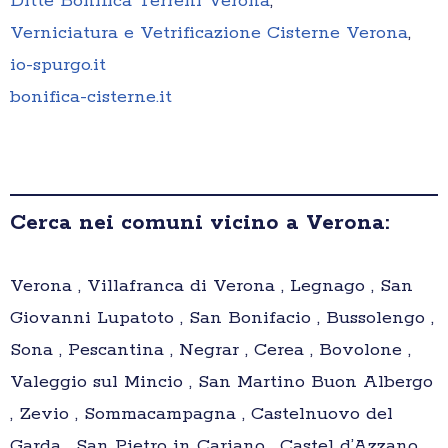
Ditte Bonifica Terreni Verona
,
Verniciatura e Vetrificazione Cisterne Verona
,
io-spurgo.it
bonifica-cisterne.it
Cerca nei comuni vicino a Verona:
Verona , Villafranca di Verona , Legnago , San
Giovanni Lupatoto , San Bonifacio , Bussolengo ,
Sona , Pescantina , Negrar , Cerea , Bovolone ,
Valeggio sul Mincio , San Martino Buon Albergo
, Zevio , Sommacampagna , Castelnuovo del
Garda , San Pietro in Cariano , Castel d’Azzano ,