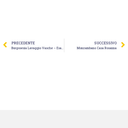
PRECEDENTE
SUCCESSIVO
Borgosesia Lavaggio Vasche – Esa Eco Servizi S.r.l.
Monzambano Casa Rosanna