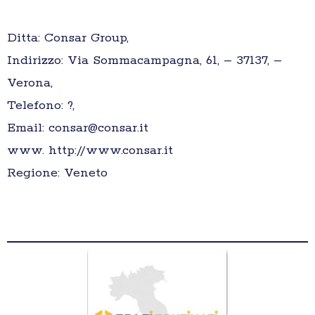
Ditta: Consar Group,
Indirizzo: Via Sommacampagna, 61, – 37137, –
Verona,
Telefono: ?,
Email: consar@consar.it
www. http://www.consar.it
Regione: Veneto