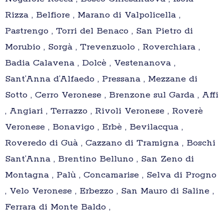
Rizza , Belfiore , Marano di Valpolicella ,
Pastrengo , Torri del Benaco , San Pietro di
Morubio , Sorgà , Trevenzuolo , Roverchiara ,
Badia Calavena , Dolcè , Vestenanova ,
Sant’Anna d’Alfaedo , Pressana , Mezzane di
Sotto , Cerro Veronese , Brenzone sul Garda , Affi
, Angiari , Terrazzo , Rivoli Veronese , Roverè
Veronese , Bonavigo , Erbè , Bevilacqua ,
Roveredo di Guà , Cazzano di Tramigna , Boschi
Sant’Anna , Brentino Belluno , San Zeno di
Montagna , Palù , Concamarise , Selva di Progno
, Velo Veronese , Erbezzo , San Mauro di Saline ,
Ferrara di Monte Baldo ,