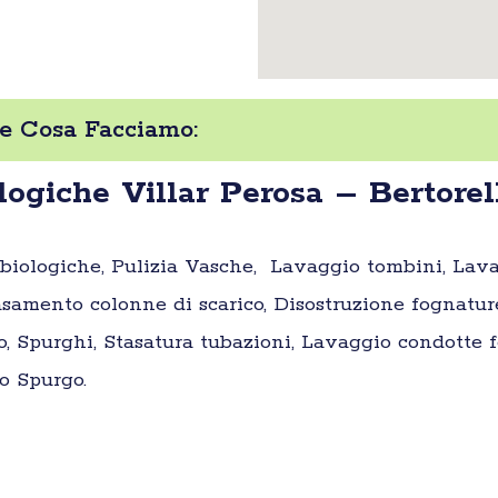
 e Cosa Facciamo:
ogiche Villar Perosa – Bertorel
e biologiche, Pulizia Vasche, Lavaggio tombini, Lav
samento colonne di scarico, Disostruzione fognatur
o, Spurghi, Stasatura tubazioni, Lavaggio condotte fo
o Spurgo.