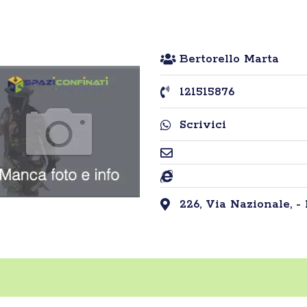
Bertorello Marta
121515876
Scrivici
226, Via Nazionale, - 