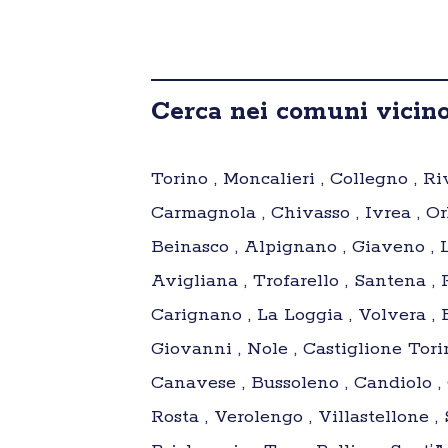
Cerca nei comuni vicino 
Torino , Moncalieri , Collegno , Riv
Carmagnola , Chivasso , Ivrea , Orb
Beinasco , Alpignano , Giaveno , L
Avigliana , Trofarello , Santena ,
Carignano , La Loggia , Volvera , 
Giovanni , Nole , Castiglione Tori
Canavese , Bussoleno , Candiolo ,
Rosta , Verolengo , Villastellone 