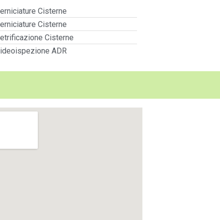
erniciature Cisterne
erniciature Cisterne
etrificazione Cisterne
ideoispezione ADR