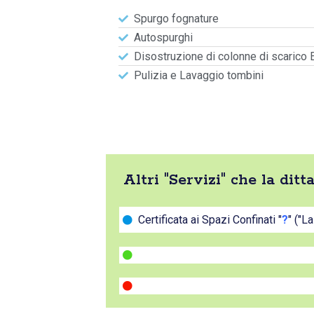
Spurgo fognature
Autospurghi
Disostruzione di colonne di scarico 
Pulizia e Lavaggio tombini
Altri "Servizi" che la dit
Certificata ai Spazi Confinati "
?
" ("L