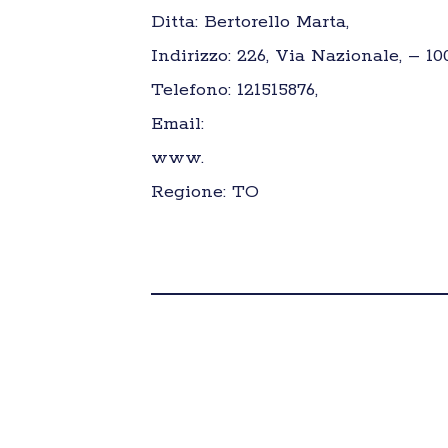
Ditta: Bertorello Marta,
Indirizzo: 226, Via Nazionale, – 100
Telefono: 121515876,
Email:
www.
Regione: TO