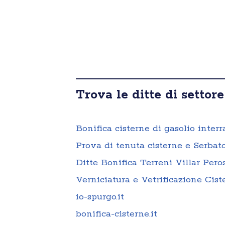
Trova le ditte di settore
Bonifica cisterne di gasolio interr
Prova di tenuta cisterne e Serbato
Ditte Bonifica Terreni Villar Pero
Verniciatura e Vetrificazione Cist
io-spurgo.it
bonifica-cisterne.it