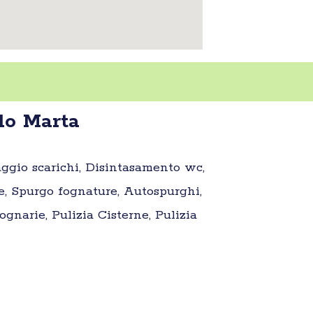
lo Marta
aggio scarichi, Disintasamento wc,
e, Spurgo fognature, Autospurghi,
gnarie, Pulizia Cisterne, Pulizia