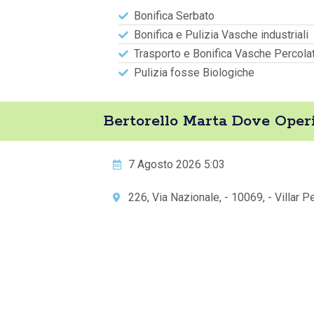
Bonifica Serbato
Bonifica e Pulizia Vasche industriali
Trasporto e Bonifica Vasche Percola
Pulizia fosse Biologiche
Bertorello Marta Dove Oper
7 Agosto 2026 5:03
226, Via Nazionale, - 10069, - Villar P