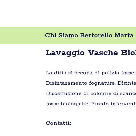
Chi Siamo Bertorello Marta
Lavaggio Vasche Biol
La ditta si occupa di pulizia foss
Disintasamento fognature, Disinta
Disostruzione di colonne di scaric
fosse biologiche, Pronto intervent
Contatti: