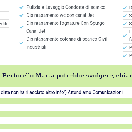
Pulizia e Lavaggio Condotte di scarico
D
Disintasamento wc con canal Jet
S
Disintasamento fognature Con Spurgo
Edile
S
Canal Jet
L
Disintasamento colonne di scarico Civili
f
industriali
P
P
ta Bertorello Marta potrebbe svolgere, chi
a ditta non ha rilasciato altre info") Attendiamo Comunicazioni