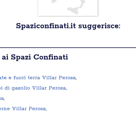
Spaziconfinati.it suggerisce:
 ai Spazi Confinati
ate e fuori terra Villar Perosa
,
i di gasolio Villar Perosa
,
sa
,
erne Villar Perosa
,