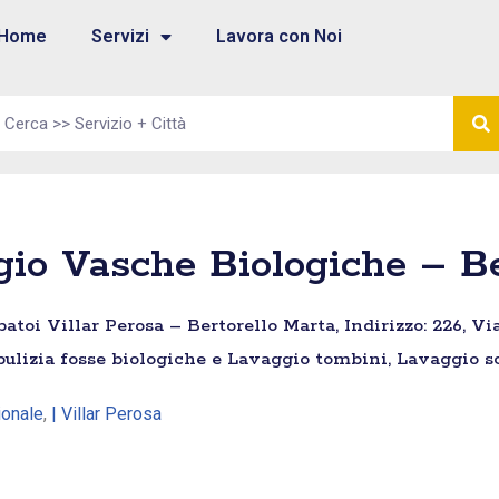
Home
Servizi
Lavora con Noi
gio Vasche Biologiche – Be
toi Villar Perosa – Bertorello Marta, Indirizzo: 226, Via
 pulizia fosse biologiche e Lavaggio tombini, Lavaggio sc
ionale
,
| Villar Perosa