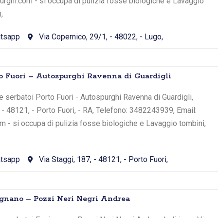
rghi.com - si occupa di pulizia fosse biologiche e Lavaggio
,
tsapp
Via Copernico, 29/1, - 48022, - Lugo,
o Fuori – Autospurghi Ravenna di Guardigli
 serbatoi Porto Fuori - Autospurghi Ravenna di Guardigli,
, - 48121, - Porto Fuori, - RA, Telefono: 3482243939, Email:
om - si occupa di pulizia fosse biologiche e Lavaggio tombini,
tsapp
Via Staggi, 187, - 48121, - Porto Fuori,
gnano – Pozzi Neri Negri Andrea