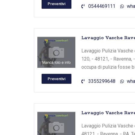
Preventivi
0544469111
wha
Lavaggio Vasche Rave
Lavaggio Pulizia Vasche e
120, - 48121, - Ravenna, 
occupa di pulizia fosse b
Preventivi
3355299648
wha
Lavaggio Vasche Rave
Lavaggio Pulizia Vasche e 
48121, - Ravenna, - RA, T