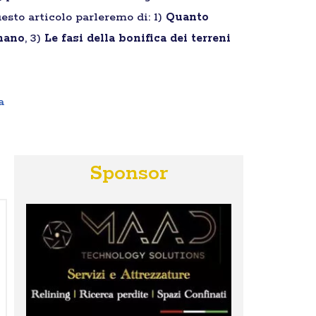
esto articolo parleremo di: 1)
Quanto
gnano
, 3)
Le fasi della bonifica dei terreni
a
Sponsor