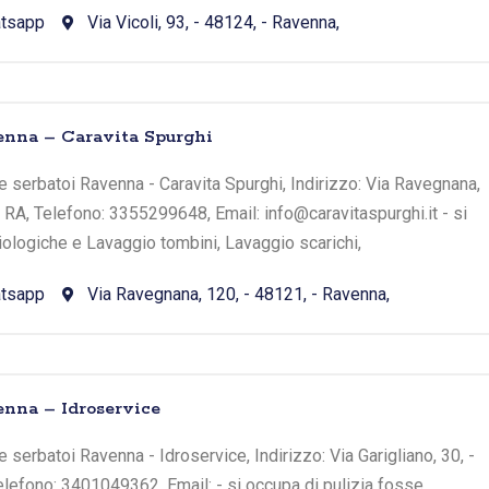
tsapp
Via Vicoli, 93, - 48124, - Ravenna,
nna – Caravita Spurghi
 serbatoi Ravenna - Caravita Spurghi, Indirizzo: Via Ravegnana,
- RA, Telefono: 3355299648, Email: info@caravitaspurghi.it - si
iologiche e Lavaggio tombini, Lavaggio scarichi,
tsapp
Via Ravegnana, 120, - 48121, - Ravenna,
nna – Idroservice
serbatoi Ravenna - Idroservice, Indirizzo: Via Garigliano, 30, -
elefono: 3401049362, Email: - si occupa di pulizia fosse