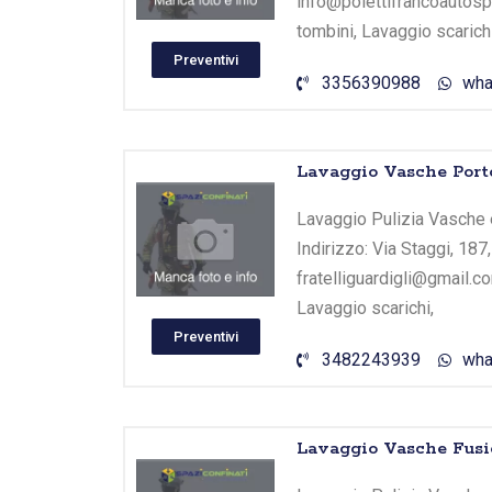
info@polettifrancoautospu
tombini, Lavaggio scarichi
Preventivi
3356390988
wha
Lavaggio Vasche Port
Lavaggio Pulizia Vasche e
Indirizzo: Via Staggi, 187
fratelliguardigli@gmail.c
Lavaggio scarichi,
Preventivi
3482243939
wha
Lavaggio Vasche Fusi