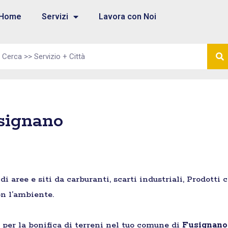
Home
Servizi
Lavora con Noi
usignano
aree e siti da carburanti, scarti industriali, Prodotti 
n l’ambiente.
e per la bonifica di terreni nel tuo comune di
Fusignano