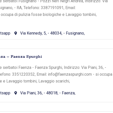
 serbatoi Fusignano - Pozzi Neri Negri Andrea, Indirizzo: Via
signano, - RA, Telefono: 3387191091, Email:
occupa di pulizia fosse biologiche e Lavaggio tombini,
tsapp
Via Kennedy, 5, - 48034, - Fusignano,
za – Faenza Spurghi
 serbatoi Faenza - Faenza Spurghi, Indirizzo: Via Piani, 36, -
elefono: 3351220352, Email: info@faenzaspurghi.com - si occupa
he e Lavaggio tombini, Lavaggio scarichi,
tsapp
Via Piani, 36, - 48018, - Faenza,