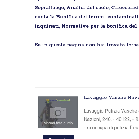
Sopralluogo, Analisi del suolo, Circoscriz
costa la Bonifica dei terreni contaminat
inquinati
,
Normative per la bonifica del
Se in questa pagina non hai trovato forse 
Lavaggio Vasche Rav
Lavaggio Pulizia Vasche e
Nazioni, 240, - 48122, - 
- si occupa di pulizia fo