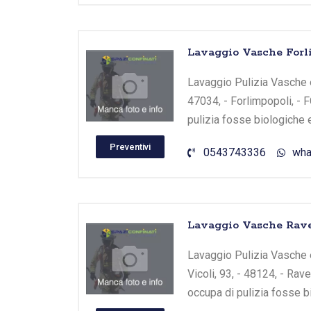
Lavaggio Vasche Forl
Lavaggio Pulizia Vasche e
47034, - Forlimpopoli, - 
pulizia fosse biologiche 
Preventivi
0543743336
wha
Lavaggio Vasche Rave
Lavaggio Pulizia Vasche e
Vicoli, 93, - 48124, - Ra
occupa di pulizia fosse b