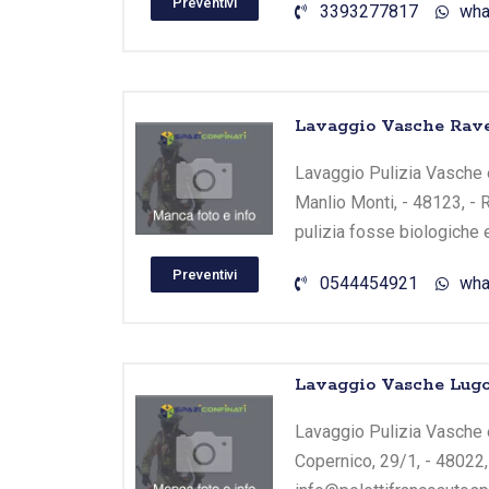
Preventivi
3393277817
wha
Lavaggio Vasche Rave
Lavaggio Pulizia Vasche e
Manlio Monti, - 48123, - 
pulizia fosse biologiche 
Preventivi
0544454921
wha
Lavaggio Vasche Lugo
Lavaggio Pulizia Vasche e
Copernico, 29/1, - 48022,