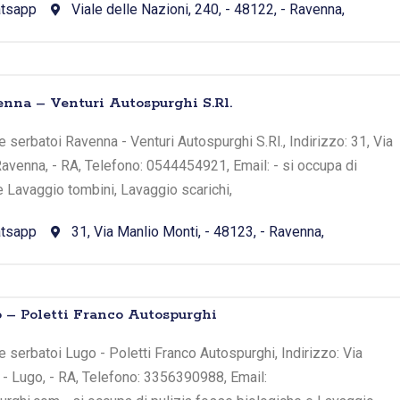
tsapp
Viale delle Nazioni, 240, - 48122, - Ravenna,
nna – Venturi Autospurghi S.Rl.
 serbatoi Ravenna - Venturi Autospurghi S.Rl., Indirizzo: 31, Via
Ravenna, - RA, Telefono: 0544454921, Email: - si occupa di
e Lavaggio tombini, Lavaggio scarichi,
tsapp
31, Via Manlio Monti, - 48123, - Ravenna,
 – Poletti Franco Autospurghi
 serbatoi Lugo - Poletti Franco Autospurghi, Indirizzo: Via
 - Lugo, - RA, Telefono: 3356390988, Email: