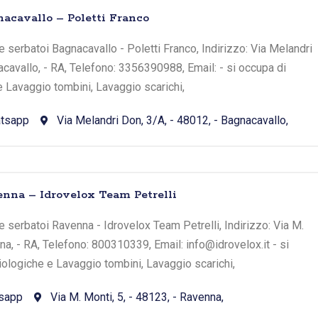
acavallo – Poletti Franco
 serbatoi Bagnacavallo - Poletti Franco, Indirizzo: Via Melandri
acavallo, - RA, Telefono: 3356390988, Email: - si occupa di
e Lavaggio tombini, Lavaggio scarichi,
tsapp
Via Melandri Don, 3/A, - 48012, - Bagnacavallo,
nna – Idrovelox Team Petrelli
 serbatoi Ravenna - Idrovelox Team Petrelli, Indirizzo: Via M.
na, - RA, Telefono: 800310339, Email: info@idrovelox.it - si
iologiche e Lavaggio tombini, Lavaggio scarichi,
sapp
Via M. Monti, 5, - 48123, - Ravenna,