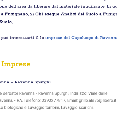
ione dell’area da liberare dal materiale inquinante. In qu
i a Fusignano
, 2)
Chi esegue Analisi del Suolo a Fusi
 Suolo
,
può interessarti il le
imprese del Capoluogo di Ravenn
Imprese
enna – Ravenna Spurghi
 serbatoi Ravenna - Ravenna Spurghi, Indirizzo: Viale delle
Ravenna, - RA, Telefono: 3393277817, Email: grillo.ale76@libero.it
sse biologiche e Lavaggio tombini, Lavaggio scarichi,