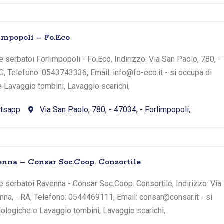
impopoli – Fo.Eco
 serbatoi Forlimpopoli - Fo.Eco, Indirizzo: Via San Paolo, 780, -
FC, Telefono: 0543743336, Email: info@fo-eco.it - si occupa di
e Lavaggio tombini, Lavaggio scarichi,
tsapp
Via San Paolo, 780, - 47034, - Forlimpopoli,
nna – Consar Soc.Coop. Consortile
 serbatoi Ravenna - Consar Soc.Coop. Consortile, Indirizzo: Via
venna, - RA, Telefono: 0544469111, Email: consar@consar.it - si
iologiche e Lavaggio tombini, Lavaggio scarichi,