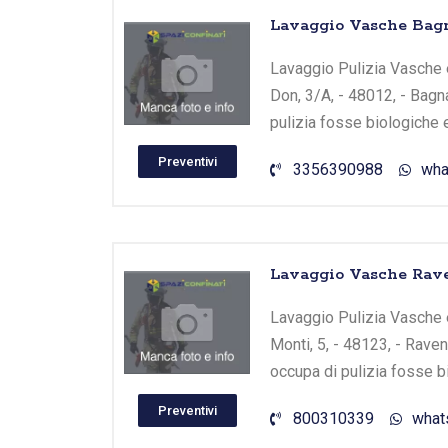
Lavaggio Vasche Bagn
Lavaggio Pulizia Vasche e
Don, 3/A, - 48012, - Bagn
pulizia fosse biologiche 
Preventivi
3356390988
wha
Lavaggio Vasche Rave
Lavaggio Pulizia Vasche e
Monti, 5, - 48123, - Raven
occupa di pulizia fosse b
Preventivi
800310339
what