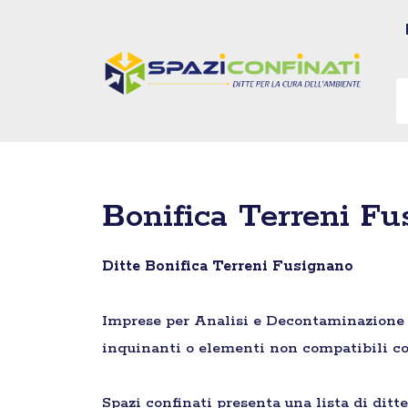
Vai
al
contenuto
Bonifica Terreni F
Ditte Bonifica Terreni Fusignano
Imprese per Analisi e Decontaminazione di 
inquinanti o elementi non compatibili co
Spazi confinati presenta una lista di ditt