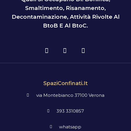
Smaltimento, Risanamento,
Decontaminazione, Attività Rivolte Al
BtoB E Al BtoC.
SpaziConfinati.it
via Montebianco 37100 Verona
393 3310857
whatsapp