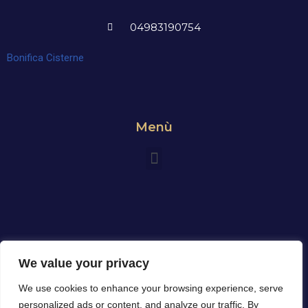
04983190754
Bonifica Cisterne
Menù
We value your privacy
We use cookies to enhance your browsing experience, serve
personalized ads or content, and analyze our traffic. By