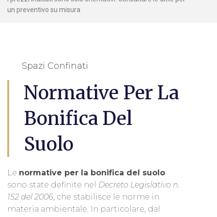
un preventivo su misura
Spazi Confinati
Normative Per La
Bonifica Del
Suolo
Le
normative per la bonifica del suolo
sono state definite nel
Decreto Legislativo n.
152 del 2006
, che stabilisce le norme in
materia ambientale. In particolare, dal