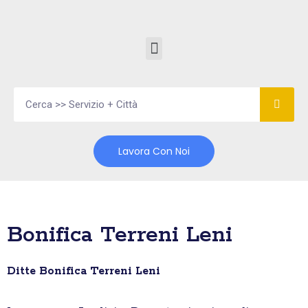
Vai
al
contenuto
Lavora Con Noi
Bonifica Terreni Leni
Ditte Bonifica Terreni Leni