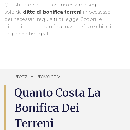
Questi interventi possono essere eseguiti
solo da
ditte di bonifica terreni
in possesso
dei necessari requisiti di legge. Scopri le
ditte di Leni presenti sul nostro sito e chiedi
un preventivo gratuito!
Prezzi E Preventivi
Quanto Costa La
Bonifica Dei
Terreni