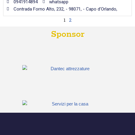
0941914894
whatsapp
Contrada Forno Alto, 232, - 98071, - Capo d'Orlando,
1
2
Sponsor