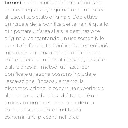
terreni
è una tecnica che mira a riportare
un’area degradata, inquinata o non idonea
all’uso, al suo stato originale. L’obiettivo
principale della bonifica dei terreni è quello
di riportare un’area alla sua destinazione
originale, consentendo un uso sostenibile
del sito in futuro. La bonifica dei terreni può
includere l’eliminazione di contaminanti
come idrocarburi, metalli pesanti, pesticidi
e altro ancora. I metodi utilizzati per
bonificare una zona possono includere
l’escavazione, l’incapsulamento, la
bioremediazione, la copertura superiore e
altro ancora. La bonifica dei terreni è un
processo complesso che richiede una
comprensione approfondita dei
contaminanti presenti nell’area.