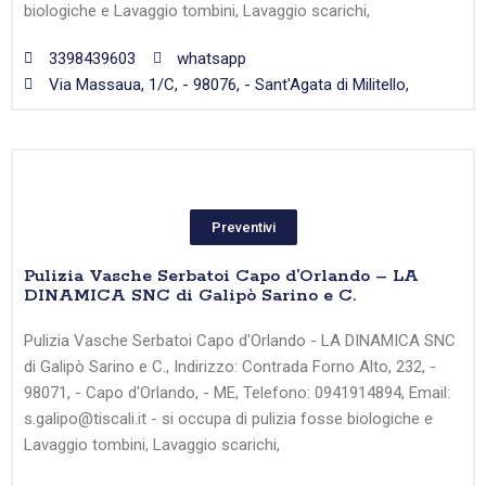
biologiche e Lavaggio tombini, Lavaggio scarichi,
3398439603
whatsapp
Via Massaua, 1/C, - 98076, - Sant'Agata di Militello,
Preventivi
Pulizia Vasche Serbatoi Capo d’Orlando – LA
DINAMICA SNC di Galipò Sarino e C.
Pulizia Vasche Serbatoi Capo d'Orlando - LA DINAMICA SNC
di Galipò Sarino e C., Indirizzo: Contrada Forno Alto, 232, -
98071, - Capo d'Orlando, - ME, Telefono: 0941914894, Email:
s.galipo@tiscali.it - si occupa di pulizia fosse biologiche e
Lavaggio tombini, Lavaggio scarichi,