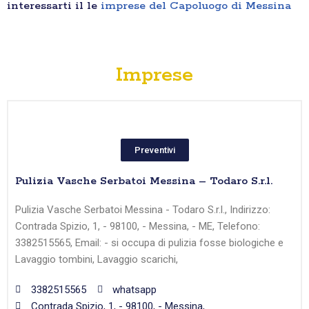
interessarti il le
imprese del Capoluogo di Messina
Imprese
Preventivi
Pulizia Vasche Serbatoi Messina – Todaro S.r.l.
Pulizia Vasche Serbatoi Messina - Todaro S.r.l., Indirizzo:
Contrada Spizio, 1, - 98100, - Messina, - ME, Telefono:
3382515565, Email: - si occupa di pulizia fosse biologiche e
Lavaggio tombini, Lavaggio scarichi,
3382515565
whatsapp
Contrada Spizio, 1, - 98100, - Messina,