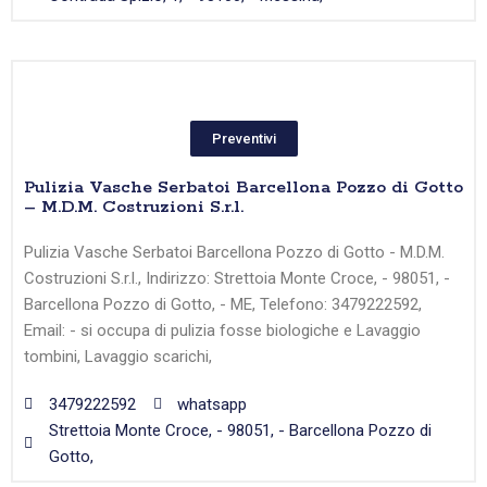
Preventivi
Pulizia Vasche Serbatoi Barcellona Pozzo di Gotto
– M.D.M. Costruzioni S.r.l.
Pulizia Vasche Serbatoi Barcellona Pozzo di Gotto - M.D.M.
Costruzioni S.r.l., Indirizzo: Strettoia Monte Croce, - 98051, -
Barcellona Pozzo di Gotto, - ME, Telefono: 3479222592,
Email: - si occupa di pulizia fosse biologiche e Lavaggio
tombini, Lavaggio scarichi,
3479222592
whatsapp
Strettoia Monte Croce, - 98051, - Barcellona Pozzo di
Gotto,