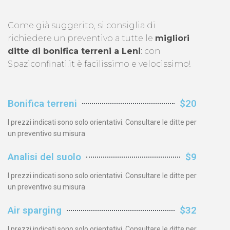
Come già suggerito, si consiglia di
richiedere un preventivo a tutte le
migliori
ditte di bonifica terreni a Leni
: con
Spaziconfinati.it è facilissimo e velocissimo!
Bonifica terreni
$20
I prezzi indicati sono solo orientativi. Consultare le ditte per
un preventivo su misura
Analisi del suolo
$9
I prezzi indicati sono solo orientativi. Consultare le ditte per
un preventivo su misura
Air sparging
$32
I prezzi indicati sono solo orientativi. Consultare le ditte per