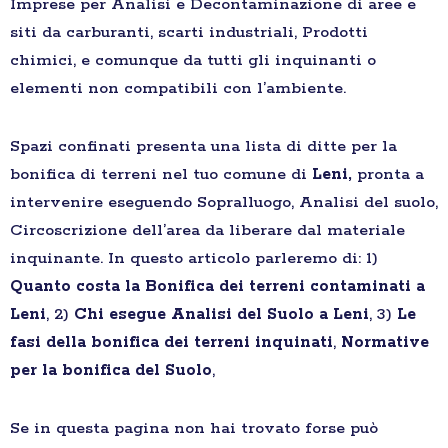
Imprese per Analisi e Decontaminazione di aree e
siti da carburanti, scarti industriali, Prodotti
chimici, e comunque da tutti gli inquinanti o
elementi non compatibili con l’ambiente.
Spazi confinati presenta una lista di ditte per la
bonifica di terreni nel tuo comune di
Leni,
pronta a
intervenire eseguendo Sopralluogo, Analisi del suolo,
Circoscrizione dell’area da liberare dal materiale
inquinante. In questo articolo parleremo di: 1)
Quanto costa la Bonifica dei terreni contaminati a
Leni
, 2)
Chi esegue Analisi del Suolo a Leni
, 3)
Le
fasi della bonifica dei terreni inquinati
,
Normative
per la bonifica del Suolo
,
Se in questa pagina non hai trovato forse può