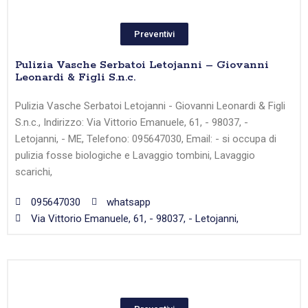
Preventivi
Pulizia Vasche Serbatoi Letojanni – Giovanni
Leonardi & Figli S.n.c.
Pulizia Vasche Serbatoi Letojanni - Giovanni Leonardi & Figli
S.n.c., Indirizzo: Via Vittorio Emanuele, 61, - 98037, -
Letojanni, - ME, Telefono: 095647030, Email: - si occupa di
pulizia fosse biologiche e Lavaggio tombini, Lavaggio
scarichi,
095647030
whatsapp
Via Vittorio Emanuele, 61, - 98037, - Letojanni,