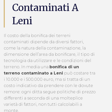
Contaminati A
Leni
Il costo della bonifica dei terreni
contaminati dipende da diversi fattori,
come la natura della contaminazione, la
dimensione dell’area da bonificare, il tipo di
tecnologia da utilizzare e le condizioni del
terreno. In media una
bonifica di un
terreno contaminato a Leni
può costare tra
i 10.000 e i 500.000 euro, ma si tratta di un
costo indicativo da prendere con le dovute
remore: ogni ditta segue politiche di prezzo
differenti a seconda di una molteplice
varietà di fattori, non tutti calcolabili a
monte.