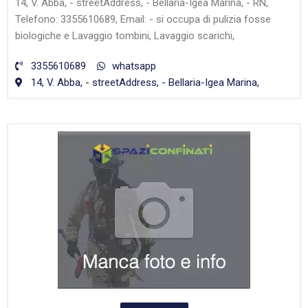
14, V. Abba, - streetAddress, - Bellaria-Igea Marina, - RN,
Telefono: 3355610689, Email: - si occupa di pulizia fosse
biologiche e Lavaggio tombini, Lavaggio scarichi,
3355610689
whatsapp
14, V. Abba, - streetAddress, - Bellaria-Igea Marina,