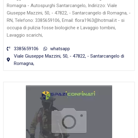
Romagna - Autospurghi Santarcangelo, Indirizzo: Viale
Giuseppe Mazzini, 50, - 47822, - Santarcangelo di Romagna, -
RN, Telefono: 3385659106, Email: flora1963@hotmail.it - si
occupa di pulizia fosse biologiche e Lavaggio tombini,
Lavaggio scarichi,
3385659106
whatsapp
Viale Giuseppe Mazzini, 50, - 47822, - Santarcangelo di
Romagna,