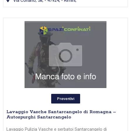
Via Coriano, 58, - 47924, - Rimini,
Preventivi
Lavaggio Vasche Santarcangelo di Romagna –
Autospurghi Santarcangelo
Lavaggio Pulizia Vasche e serbatoi Santarcangelo di