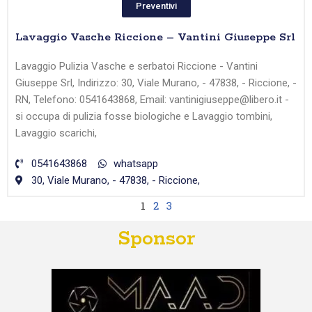
Preventivi
Lavaggio Vasche Riccione – Vantini Giuseppe Srl
Lavaggio Pulizia Vasche e serbatoi Riccione - Vantini
Giuseppe Srl, Indirizzo: 30, Viale Murano, - 47838, - Riccione, -
RN, Telefono: 0541643868, Email: vantinigiuseppe@libero.it -
si occupa di pulizia fosse biologiche e Lavaggio tombini,
Lavaggio scarichi,
0541643868
whatsapp
30, Viale Murano, - 47838, - Riccione,
1
2
3
Sponsor