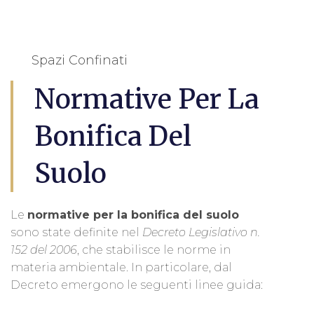
Spazi Confinati
Normative Per La
Bonifica Del
Suolo
Le
normative per la bonifica del suolo
sono state definite nel
Decreto Legislativo n.
152 del 2006
, che stabilisce le norme in
materia ambientale. In particolare, dal
Decreto emergono le seguenti linee guida: