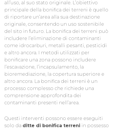
all’uso, al suo stato originale. L’obiettivo
principale della bonifica dei terreni è quello
di riportare un’area alla sua destinazione
originale, consentendo un uso sostenibile
del sito in futuro. La bonifica dei terreni può
includere l’eliminazione di contaminanti
come idrocarburi, metalli pesanti, pesticidi
e altro ancora. I metodi utilizzati per
bonificare una zona possono includere
l’escavazione, l’incapsulamento, la
bioremediazione, la copertura superiore e
altro ancora. La bonifica dei terreni è un
processo complesso che richiede una
comprensione approfondita dei
contaminanti presenti nell’area.
Questi interventi possono essere eseguiti
solo da
ditte di bonifica terreni
in possesso