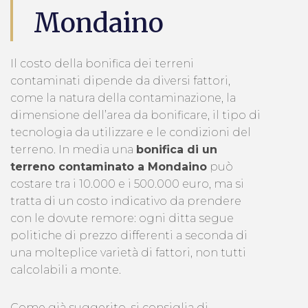
Mondaino
Il costo della bonifica dei terreni
contaminati dipende da diversi fattori,
come la natura della contaminazione, la
dimensione dell’area da bonificare, il tipo di
tecnologia da utilizzare e le condizioni del
terreno. In media una
bonifica di un
terreno contaminato a Mondaino
può
costare tra i 10.000 e i 500.000 euro, ma si
tratta di un costo indicativo da prendere
con le dovute remore: ogni ditta segue
politiche di prezzo differenti a seconda di
una molteplice varietà di fattori, non tutti
calcolabili a monte.
Come già suggerito, si consiglia di