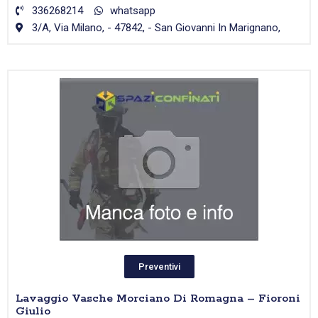
336268214
whatsapp
3/A, Via Milano, - 47842, - San Giovanni In Marignano,
Preventivi
Lavaggio Vasche Morciano Di Romagna – Fioroni
Giulio