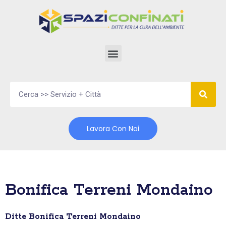
Vai
al
contenuto
Lavora Con Noi
Bonifica Terreni Mondaino
Ditte Bonifica Terreni Mondaino