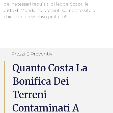
dei necessari requisiti di legge. Scopri le
ditte di Mondaino presenti sul nostro sito e
chiedi un preventivo gratuito!
Prezzi E Preventivi
Quanto Costa La
Bonifica Dei
Terreni
Contaminati A