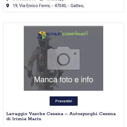
19, Via Enrico Fermi, - 47043, - Gatteo,
Preventivi
Lavaggio Vasche Cesena – Autospurghi Cesena
di Irimia Marin