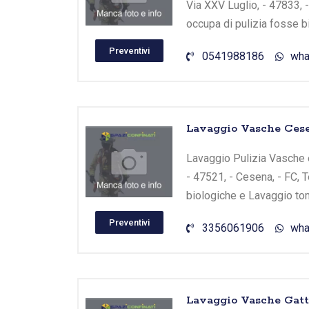
Via XXV Luglio, - 47833, 
occupa di pulizia fosse b
Preventivi
0541988186
wha
Lavaggio Vasche Cese
Lavaggio Pulizia Vasche e
- 47521, - Cesena, - FC, 
biologiche e Lavaggio tom
Preventivi
3356061906
wha
Lavaggio Vasche Gatt