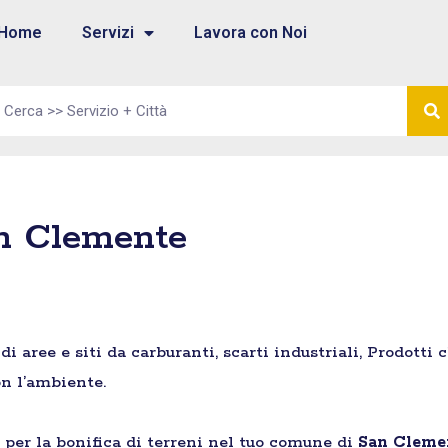
Home
Servizi
Lavora con Noi
an Clemente
aree e siti da carburanti, scarti industriali, Prodotti 
n l’ambiente.
e per la bonifica di terreni nel tuo comune di
San Cleme