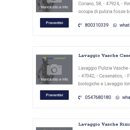
Coriano, 58, - 47924, - Ri
occupa di pulizia fosse b
Preventivi
800310339
what
Lavaggio Vasche Cesen
Lavaggio Pulizia Vasche e 
- 47042, - Cesenatico, - 
biologiche e Lavaggio tom
Preventivi
0547680180
wha
Lavaggio Vasche Rimi