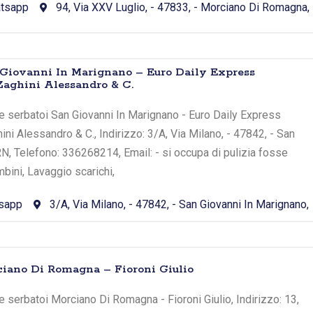
tsapp
94, Via XXV Luglio, - 47833, - Morciano Di Romagna,
Giovanni In Marignano – Euro Daily Express
 Zaghini Alessandro & C.
e serbatoi San Giovanni In Marignano - Euro Daily Express
hini Alessandro & C., Indirizzo: 3/A, Via Milano, - 47842, - San
RN, Telefono: 336268214, Email: - si occupa di pulizia fosse
bini, Lavaggio scarichi,
sapp
3/A, Via Milano, - 47842, - San Giovanni In Marignano,
iano Di Romagna – Fioroni Giulio
 serbatoi Morciano Di Romagna - Fioroni Giulio, Indirizzo: 13,