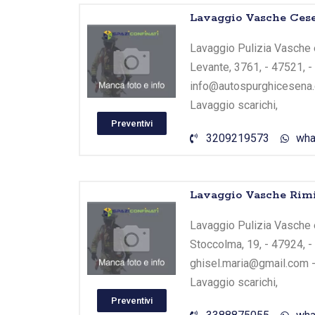
Lavaggio Vasche Ces
Lavaggio Pulizia Vasche e
Levante, 3761, - 47521, -
info@autospurghicesena.c
Lavaggio scarichi,
Preventivi
3209219573
wha
Lavaggio Vasche Rim
Lavaggio Pulizia Vasche e
Stoccolma, 19, - 47924, -
ghisel.maria@gmail.com - 
Lavaggio scarichi,
Preventivi