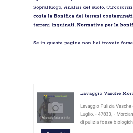
Sopralluogo, Analisi del suolo, Circoscriz
costa la Bonifica dei terreni contaminat
terreni inquinati
,
Normative per la bonif
Se in questa pagina non hai trovato forse 
Lavaggio Vasche Mor
Lavaggio Pulizia Vasche 
Luglio, - 47833, - Morcia
di pulizia fosse biologic