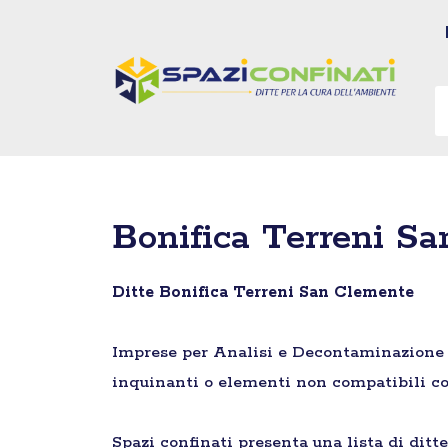
Vai
al
contenuto
Bonifica Terreni S
Ditte Bonifica Terreni San Clemente
Imprese per Analisi e Decontaminazione di 
inquinanti o elementi non compatibili co
Spazi confinati presenta una lista di ditt