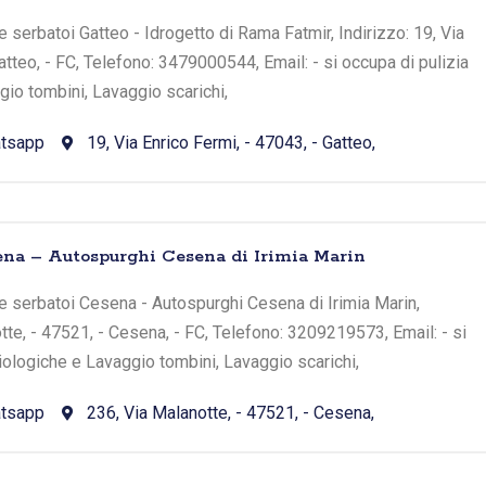
 serbatoi Gatteo - Idrogetto di Rama Fatmir, Indirizzo: 19, Via
atteo, - FC, Telefono: 3479000544, Email: - si occupa di pulizia
io tombini, Lavaggio scarichi,
tsapp
19, Via Enrico Fermi, - 47043, - Gatteo,
na – Autospurghi Cesena di Irimia Marin
e serbatoi Cesena - Autospurghi Cesena di Irimia Marin,
tte, - 47521, - Cesena, - FC, Telefono: 3209219573, Email: - si
iologiche e Lavaggio tombini, Lavaggio scarichi,
tsapp
236, Via Malanotte, - 47521, - Cesena,