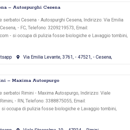
ena – Autospurghi Cesena
 serbatoi Cesena - Autospurghi Cesena, Indirizzo: Via Emilia
 Cesena, - FC, Telefono: 3209219573, Email:
om - si occupa di pulizia fosse biologiche e Lavaggio tombini,
tsapp
Via Emilia Levante, 3761, - 47521, - Cesena,
ini – Maxima Autospurgo
 serbatoi Rimini - Maxima Autospurgo, Indirizzo: Viale
 Rimini, - RN, Telefono: 3388875055, Email:
si occupa di pulizia fosse biologiche e Lavaggio tombini,