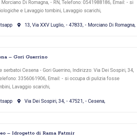
- Morciano Di Romagna, - RN, Telefono: 0541988186, Email: - si
iologiche e Lavaggio tombini, Lavaggio scarichi,
tsapp
13, Via XXV Luglio, - 47833, - Morciano Di Romagna,
na – Gori Guerrino
 serbatoi Cesena - Gori Guerrino, Indirizzo: Via Dei Sospiri, 34,
Telefono: 3356061906, Email: - si occupa di pulizia fosse
bini, Lavaggio scarichi,
tsapp
Via Dei Sospiri, 34, - 47521, - Cesena,
eo – Idrogetto di Rama Fatmir