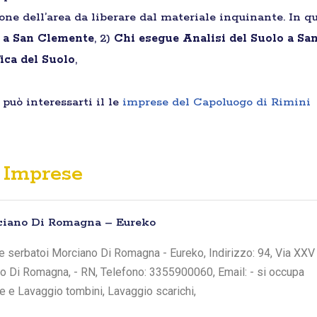
ione dell’area da liberare dal materiale inquinante. In qu
i a San Clemente
, 2)
Chi esegue Analisi del Suolo a S
ica del Suolo
,
può interessarti il le
imprese del Capoluogo di Rimini
Imprese
ciano Di Romagna – Eureko
e serbatoi Morciano Di Romagna - Eureko, Indirizzo: 94, Via XXV
no Di Romagna, - RN, Telefono: 3355900060, Email: - si occupa
he e Lavaggio tombini, Lavaggio scarichi,