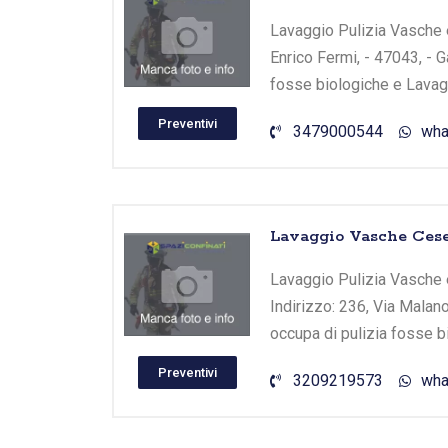
Lavaggio Pulizia Vasche e
Enrico Fermi, - 47043, - G
fosse biologiche e Lavagg
Preventivi
3479000544
wha
Lavaggio Vasche Cese
Lavaggio Pulizia Vasche 
Indirizzo: 236, Via Malano
occupa di pulizia fosse b
Preventivi
3209219573
wha