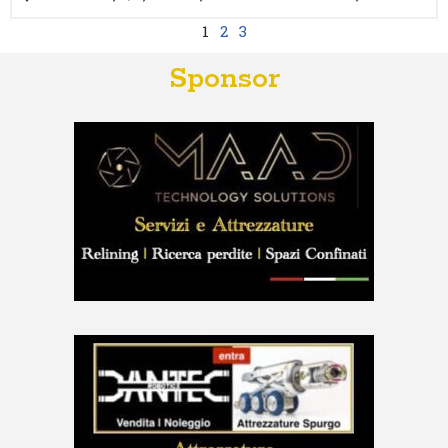
1
2
3
Sponsor