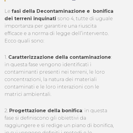
Le
fasi della Decontaminazione e bonifica
dei terreni inquinati
sono 4, tutte di uguale
importanza per garantire una riuscita
efficace e a norma di legge dell’intervento.
Ecco quali sono:
1.
Caratterizzazione della contaminazione
:
in questa fase vengono identificati i
contaminanti presenti nei terreni, le loro
concentrazioni, la natura dei materiali
contaminati e le loro interazioni con le
matrici ambientali.
2.
Progettazione della bonifica
: in questa
fase si definiscono gli obiettivi da
raggiungere e si redige un piano di bonifica,
in cui vengono definiti i metodi e le