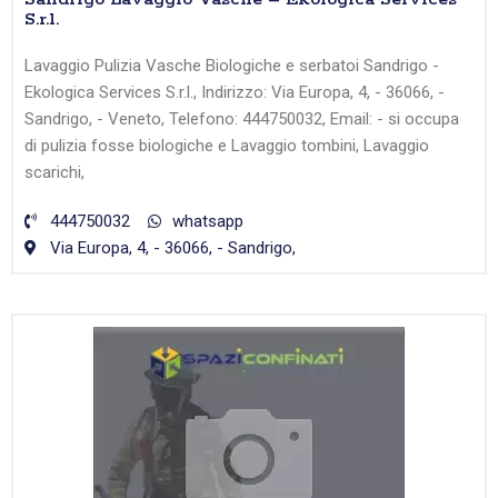
S.r.l.
Lavaggio Pulizia Vasche Biologiche e serbatoi Sandrigo -
Ekologica Services S.r.l., Indirizzo: Via Europa, 4, - 36066, -
Sandrigo, - Veneto, Telefono: 444750032, Email: - si occupa
di pulizia fosse biologiche e Lavaggio tombini, Lavaggio
scarichi,
444750032
whatsapp
Via Europa, 4, - 36066, - Sandrigo,