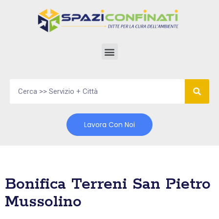
Vai
al
contenuto
Lavora Con Noi
Bonifica Terreni San Pietro
Mussolino