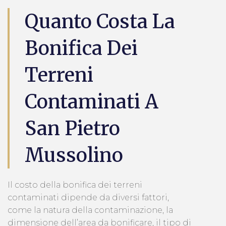
Quanto Costa La
Bonifica Dei
Terreni
Contaminati A
San Pietro
Mussolino
Il costo della bonifica dei terreni
contaminati dipende da diversi fattori,
come la natura della contaminazione, la
dimensione dell’area da bonificare, il tipo di