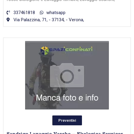
337461818
whatsapp
Via Palazzina, 71, - 37134, - Verona,
Preventivi
Sandrigo Lavaggio Vasche – Ekologica Services