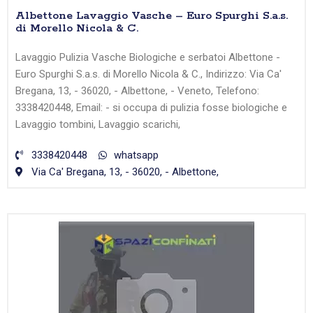
Albettone Lavaggio Vasche – Euro Spurghi S.a.s.
di Morello Nicola & C.
Lavaggio Pulizia Vasche Biologiche e serbatoi Albettone -
Euro Spurghi S.a.s. di Morello Nicola & C., Indirizzo: Via Ca'
Bregana, 13, - 36020, - Albettone, - Veneto, Telefono:
3338420448, Email: - si occupa di pulizia fosse biologiche e
Lavaggio tombini, Lavaggio scarichi,
3338420448
whatsapp
Via Ca' Bregana, 13, - 36020, - Albettone,