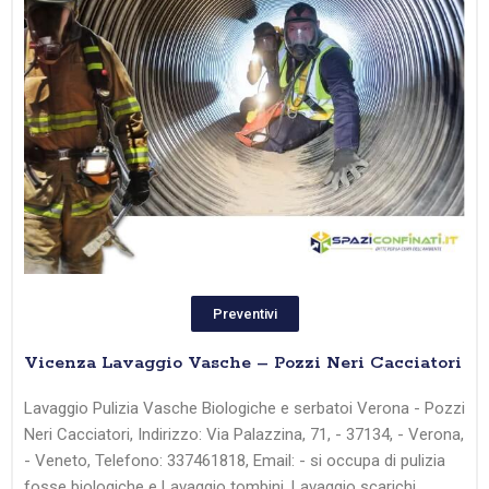
Preventivi
Vicenza Lavaggio Vasche – Pozzi Neri Cacciatori
Lavaggio Pulizia Vasche Biologiche e serbatoi Verona - Pozzi
Neri Cacciatori, Indirizzo: Via Palazzina, 71, - 37134, - Verona,
- Veneto, Telefono: 337461818, Email: - si occupa di pulizia
fosse biologiche e Lavaggio tombini, Lavaggio scarichi,