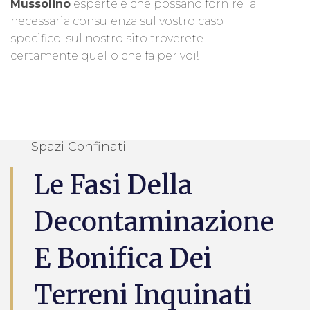
Mussolino
esperte e che possano fornire la
necessaria consulenza sul vostro caso
specifico: sul nostro sito troverete
certamente quello che fa per voi!
Spazi Confinati
Le Fasi Della
Decontaminazione
E Bonifica Dei
Terreni Inquinati