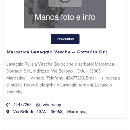
Preventivi
Marostica Lavaggio Vasche – Corradin S.r.l.
Lavaggio Pulizia Vasche Biologiche e serbatoi Marostica -
Corradin S.r.l., Indirizzo: Via Bellodo, 13/A, - 36063, -
Marostica, - Veneto, Telefono: 42477263, Email: - si occupa
di pulizia fosse biologiche e Lavaggio tombini, Lavaggio
scarichi,
42477263
whatsapp
Via Bellodo, 13/A, - 36063, - Marostica,