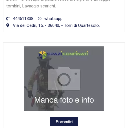
tombini, Lavaggio scarichi,
444511338
whatsapp
Via dei Cedri, 15, - 36040, - Torri di Quartesolo,
Preventivi