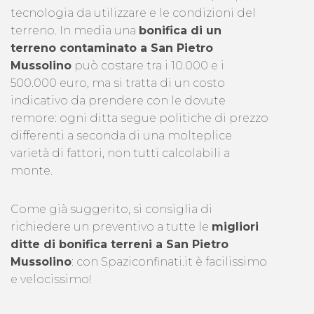
tecnologia da utilizzare e le condizioni del
terreno. In media una
bonifica di un
terreno contaminato a San Pietro
Mussolino
può costare tra i 10.000 e i
500.000 euro, ma si tratta di un costo
indicativo da prendere con le dovute
remore: ogni ditta segue politiche di prezzo
differenti a seconda di una molteplice
varietà di fattori, non tutti calcolabili a
monte.
Come già suggerito, si consiglia di
richiedere un preventivo a tutte le
migliori
ditte di bonifica terreni a San Pietro
Mussolino
: con Spaziconfinati.it è facilissimo
e velocissimo!