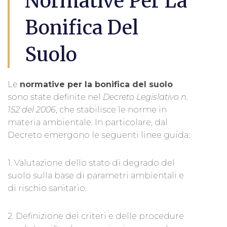
Normative Per La
Bonifica Del
Suolo
Le
normative per la bonifica del suolo
sono state definite nel
Decreto Legislativo n.
152 del 2006
, che stabilisce le norme in
materia ambientale. In particolare, dal
Decreto emergono le seguenti linee guida:
1. Valutazione dello stato di degrado del
suolo sulla base di parametri ambientali e
di rischio sanitario.
2. Definizione dei criteri e delle procedure