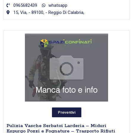
0965682439
whatsapp
15, Via, - 89100, - Reggio Di Calabria,
Preventivi
Pulizia Vasche Serbatoi Larderia – Miduri
Espurgo Pozzi e Fognature – Trasporto Rifiuti