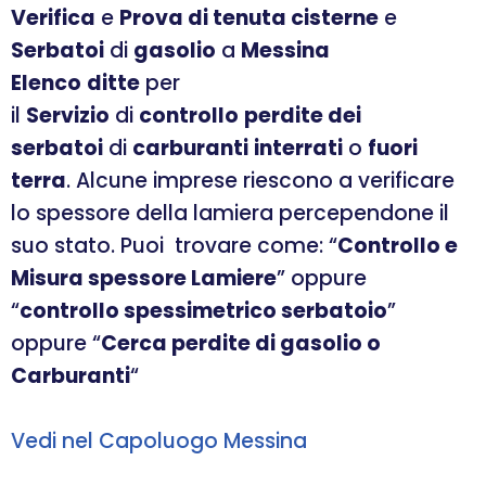
Verifica
e
Prova di tenuta cisterne
e
Serbatoi
di
gasolio
a
Messina
Elenco
ditte
per
il
Servizio
di
controllo
perdite dei
serbatoi
di
carburanti
interrati
o
fuori
terra
. Alcune imprese riescono a verificare
lo spessore della lamiera percependone il
suo stato. Puoi trovare come: “
Controllo e
Misura spessore Lamiere
” oppure
“
controllo spessimetrico serbatoio
”
oppure “
Cerca perdite di gasolio o
Carburanti
“
Vedi nel Capoluogo Messina