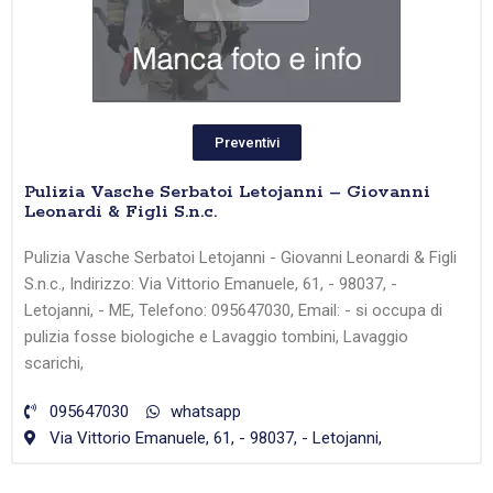
Preventivi
Pulizia Vasche Serbatoi Letojanni – Giovanni
Leonardi & Figli S.n.c.
Pulizia Vasche Serbatoi Letojanni - Giovanni Leonardi & Figli
S.n.c., Indirizzo: Via Vittorio Emanuele, 61, - 98037, -
Letojanni, - ME, Telefono: 095647030, Email: - si occupa di
pulizia fosse biologiche e Lavaggio tombini, Lavaggio
scarichi,
095647030
whatsapp
Via Vittorio Emanuele, 61, - 98037, - Letojanni,