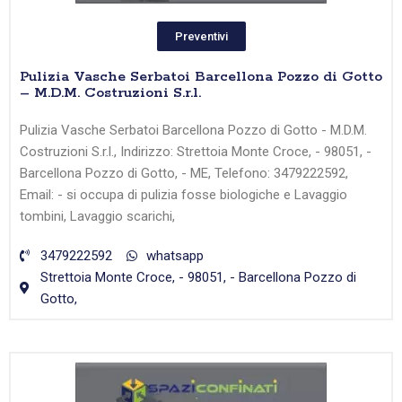
Preventivi
Pulizia Vasche Serbatoi Barcellona Pozzo di Gotto
– M.D.M. Costruzioni S.r.l.
Pulizia Vasche Serbatoi Barcellona Pozzo di Gotto - M.D.M.
Costruzioni S.r.l., Indirizzo: Strettoia Monte Croce, - 98051, -
Barcellona Pozzo di Gotto, - ME, Telefono: 3479222592,
Email: - si occupa di pulizia fosse biologiche e Lavaggio
tombini, Lavaggio scarichi,
3479222592
whatsapp
Strettoia Monte Croce, - 98051, - Barcellona Pozzo di
Gotto,