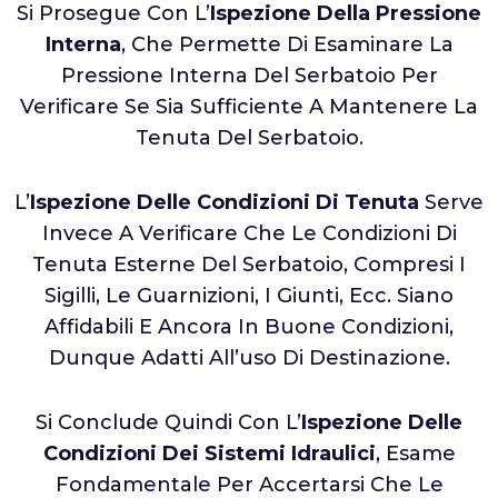
Si Prosegue Con L’
Ispezione Della Pressione
Interna
, Che Permette Di Esaminare La
Pressione Interna Del Serbatoio Per
Verificare Se Sia Sufficiente A Mantenere La
Tenuta Del Serbatoio.
L’
Ispezione Delle Condizioni Di Tenuta
Serve
Invece A Verificare Che Le Condizioni Di
Tenuta Esterne Del Serbatoio, Compresi I
Sigilli, Le Guarnizioni, I Giunti, Ecc. Siano
Affidabili E Ancora In Buone Condizioni,
Dunque Adatti All’uso Di Destinazione.
Si Conclude Quindi Con L’
Ispezione Delle
Condizioni Dei Sistemi Idraulici
, Esame
Fondamentale Per Accertarsi Che Le