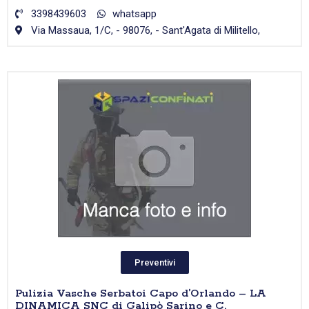
3398439603
whatsapp
Via Massaua, 1/C, - 98076, - Sant'Agata di Militello,
Preventivi
Pulizia Vasche Serbatoi Capo d’Orlando – LA
DINAMICA SNC di Galipò Sarino e C.