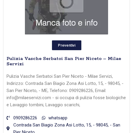
Preventivi
Pulizia Vasche Serbatoi San Pier Niceto – Milae
Servizi
Pulizia Vasche Serbatoi San Pier Niceto - Milae Servizi,
Indirizzo: Contrada San Biagio Zona Asi Lotto, 15, - 98045, -
San Pier Niceto, - ME, Telefono: 0909286226, Email:
info@milaeservizi.com - si occupa di pulizia fosse biologiche
e Lavaggio tombini, Lavaggio scarichi,
0909286226
whatsapp
Contrada San Biagio Zona Asi Lotto, 15, - 98045, - San
Pier Niceto,