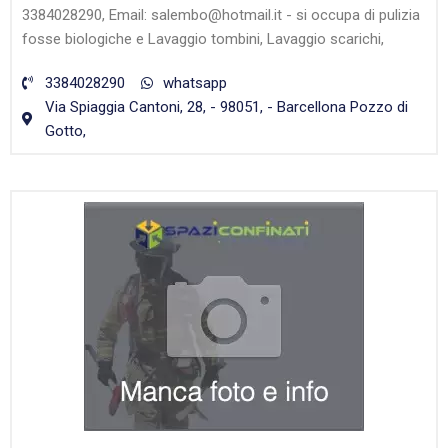
3384028290, Email: salembo@hotmail.it - si occupa di pulizia
fosse biologiche e Lavaggio tombini, Lavaggio scarichi,
3384028290
whatsapp
Via Spiaggia Cantoni, 28, - 98051, - Barcellona Pozzo di
Gotto,