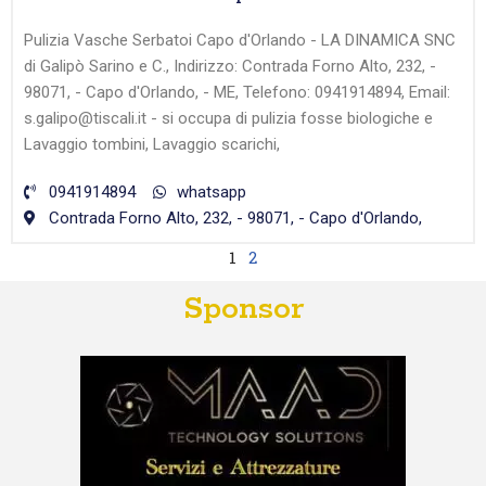
Pulizia Vasche Serbatoi Capo d'Orlando - LA DINAMICA SNC
di Galipò Sarino e C., Indirizzo: Contrada Forno Alto, 232, -
98071, - Capo d'Orlando, - ME, Telefono: 0941914894, Email:
s.galipo@tiscali.it - si occupa di pulizia fosse biologiche e
Lavaggio tombini, Lavaggio scarichi,
0941914894
whatsapp
Contrada Forno Alto, 232, - 98071, - Capo d'Orlando,
1
2
Sponsor