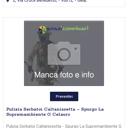
2, Via Croce Benedetto, - 93012, - Gela,
Preventivi
Pulizia Serbatoi Caltanissetta – Spurgo La
Supremambiente G Celauro
Pulizia Serbatoi Caltanissetta - Spurgo La Supremambiente G