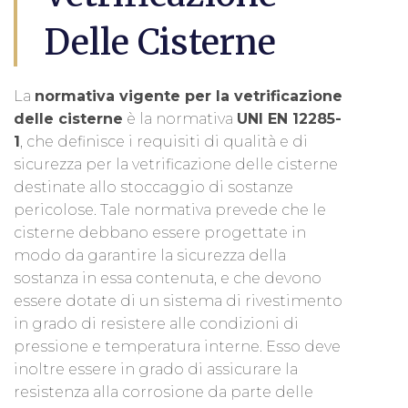
Delle Cisterne
La
normativa vigente per la vetrificazione
delle cisterne
è la normativa
UNI EN 12285-
1
, che definisce i requisiti di qualità e di
sicurezza per la vetrificazione delle cisterne
destinate allo stoccaggio di sostanze
pericolose. Tale normativa prevede che le
cisterne debbano essere progettate in
modo da garantire la sicurezza della
sostanza in essa contenuta, e che devono
essere dotate di un sistema di rivestimento
in grado di resistere alle condizioni di
pressione e temperatura interne. Esso deve
inoltre essere in grado di assicurare la
resistenza alla corrosione da parte delle