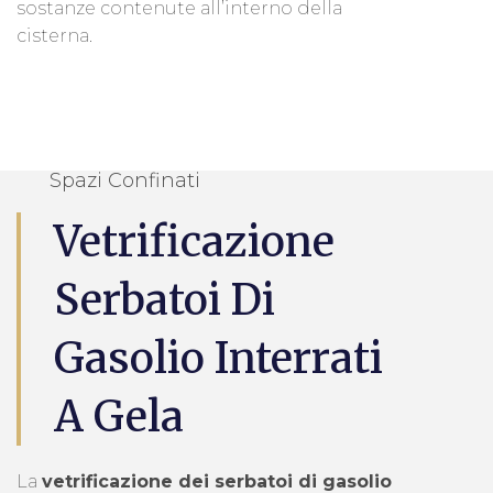
sostanze contenute all’interno della
cisterna.
Spazi Confinati
Vetrificazione
Serbatoi Di
Gasolio Interrati
A Gela
La
vetrificazione dei serbatoi di gasolio