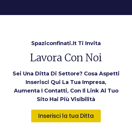
Spaziconfinati.it Ti Invita
Lavora Con Noi
Sei Una Ditta Di Settore? Cosa Aspetti
Inserisci Qui La Tua Impresa,
Aumenta I Contatti, Con Il Link Al Tuo
Sito Hai Più Visibilità
Inserisci la tua Ditta