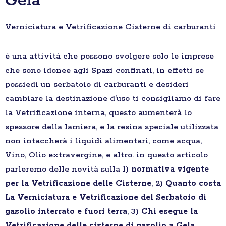
Gela
Verniciatura e Vetrificazione Cisterne di carburanti
é una attività che possono svolgere solo le imprese
che sono idonee agli Spazi confinati, in effetti se
possiedi un serbatoio di carburanti e desideri
cambiare la destinazione d’uso ti consigliamo di fare
la Vetrificazione interna, questo aumenterà lo
spessore della lamiera, e la resina speciale utilizzata
non intaccherà i liquidi alimentari, come acqua,
Vino, Olio extravergine, e altro. in questo articolo
parleremo delle novità sulla 1)
normativa vigente
per la Vetrificazione delle Cisterne
, 2)
Quanto costa
La Verniciatura e Vetrificazione del Serbatoio di
gasolio interrato e fuori terra
, 3)
Chi esegue la
Vetrificazione delle cisterne di gasolio a Gela
,