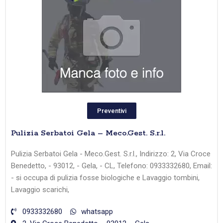
Preventivi
Pulizia Serbatoi Gela – Meco.Gest. S.r.l.
Pulizia Serbatoi Gela - Meco.Gest. S.r.l., Indirizzo: 2, Via Croce
Benedetto, - 93012, - Gela, - CL, Telefono: 0933332680, Email:
- si occupa di pulizia fosse biologiche e Lavaggio tombini,
Lavaggio scarichi,
0933332680
whatsapp