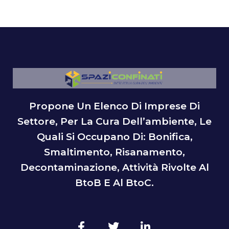
Propone Un Elenco Di Imprese Di
Settore, Per La Cura Dell’ambiente, Le
Quali Si Occupano Di: Bonifica,
Smaltimento, Risanamento,
Decontaminazione, Attività Rivolte Al
BtoB E Al BtoC.