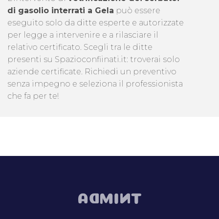
di gasolio interrati a Gela
può essere
eseguito solo da ditte esperte e autorizzate
per legge a intervenire e a rilasciare il
relativo certificato. Scegli tra le ditte
presenti su Spazioconfiinati.it: troverai solo
aziende certificate. Richiedi un preventivo
senza impegno e seleziona il professionista
che fa per te!