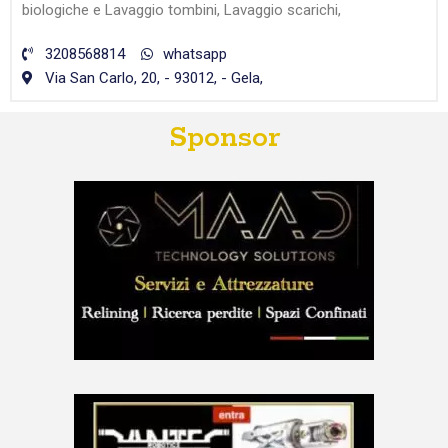
biologiche e Lavaggio tombini, Lavaggio scarichi,
3208568814
whatsapp
Via San Carlo, 20, - 93012, - Gela,
Sponsor