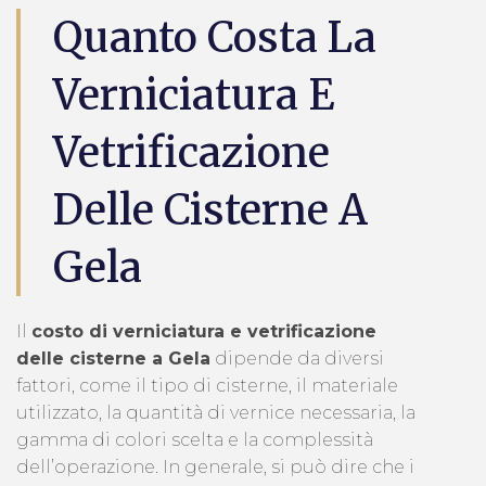
Quanto Costa La
Verniciatura E
Vetrificazione
Delle Cisterne A
Gela
Il
costo di verniciatura e vetrificazione
delle cisterne a Gela
dipende da diversi
fattori, come il tipo di cisterne, il materiale
utilizzato, la quantità di vernice necessaria, la
gamma di colori scelta e la complessità
dell’operazione. In generale, si può dire che i