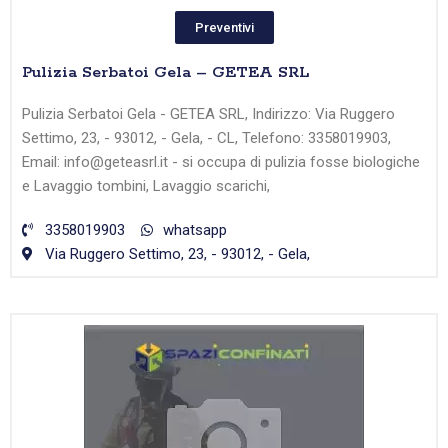
Preventivi
Pulizia Serbatoi Gela – GETEA SRL
Pulizia Serbatoi Gela - GETEA SRL, Indirizzo: Via Ruggero
Settimo, 23, - 93012, - Gela, - CL, Telefono: 3358019903,
Email: info@geteasrl.it - si occupa di pulizia fosse biologiche
e Lavaggio tombini, Lavaggio scarichi,
3358019903
whatsapp
Via Ruggero Settimo, 23, - 93012, - Gela,