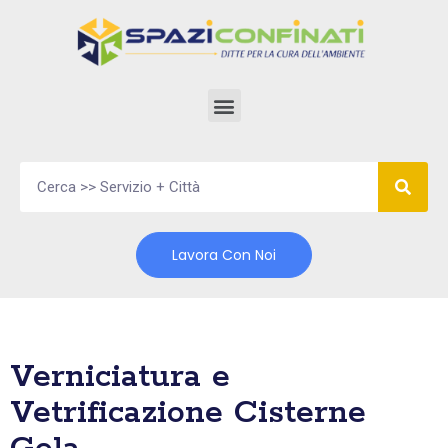
Vai
al
contenuto
Lavora Con Noi
Verniciatura e
Vetrificazione Cisterne