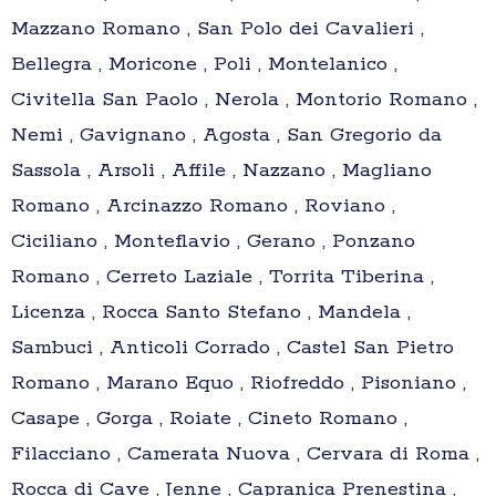
Mazzano Romano , San Polo dei Cavalieri ,
Bellegra , Moricone , Poli , Montelanico ,
Civitella San Paolo , Nerola , Montorio Romano ,
Nemi , Gavignano , Agosta , San Gregorio da
Sassola , Arsoli , Affile , Nazzano , Magliano
Romano , Arcinazzo Romano , Roviano ,
Ciciliano , Monteflavio , Gerano , Ponzano
Romano , Cerreto Laziale , Torrita Tiberina ,
Licenza , Rocca Santo Stefano , Mandela ,
Sambuci , Anticoli Corrado , Castel San Pietro
Romano , Marano Equo , Riofreddo , Pisoniano ,
Casape , Gorga , Roiate , Cineto Romano ,
Filacciano , Camerata Nuova , Cervara di Roma ,
Rocca di Cave , Jenne , Capranica Prenestina ,