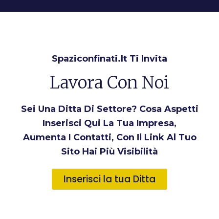
Spaziconfinati.it Ti Invita
Lavora Con Noi
Sei Una Ditta Di Settore? Cosa Aspetti
Inserisci Qui La Tua Impresa,
Aumenta I Contatti, Con Il Link Al Tuo
Sito Hai Più Visibilità
Inserisci la tua Ditta