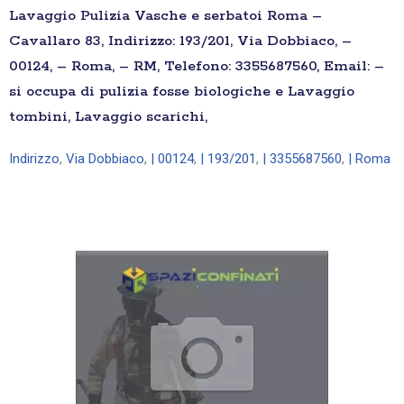
Lavaggio Pulizia Vasche e serbatoi Roma –
Cavallaro 83, Indirizzo: 193/201, Via Dobbiaco, –
00124, – Roma, – RM, Telefono: 3355687560, Email: –
si occupa di pulizia fosse biologiche e Lavaggio
tombini, Lavaggio scarichi,
Indirizzo
,
Via Dobbiaco
,
| 00124
,
| 193/201
,
| 3355687560
,
| Roma