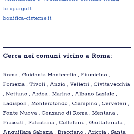
io-spurgo.it
bonifica-cisterne.it
Cerca nei comuni vicino a Roma:
Roma , Guidonia Montecelio , Fiumicino ,
Pomezia , Tivoli , Anzio , Velletri , Civitavecchia
, Nettuno , Ardea , Marino , Albano Laziale ,
Ladispoli , Monterotondo , Ciampino , Cerveteri ,
Fonte Nuova , Genzano di Roma , Mentana ,
Frascati , Palestrina , Colleferro , Grottaferrata ,
Anguillara Sabazia , Bracciano , Ariccia , Santa