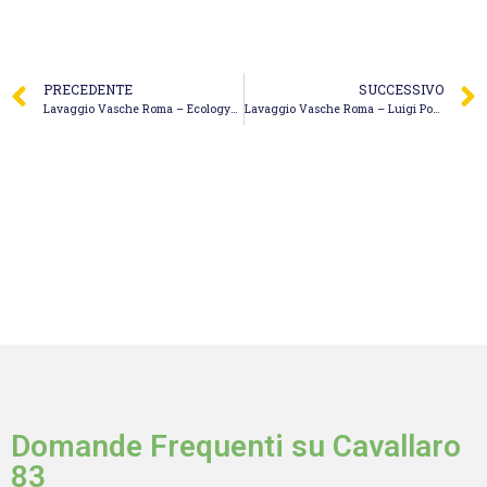
PRECEDENTE
SUCCESSIVO
Lavaggio Vasche Roma – Ecologycal Edil System S.r.l.
Lavaggio Vasche Roma – Luigi Portale S.r.l.
Domande Frequenti su Cavallaro
83