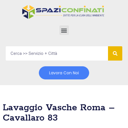
Vai
al
contenuto
Lavora Con Noi
Lavaggio Vasche Roma –
Cavallaro 83