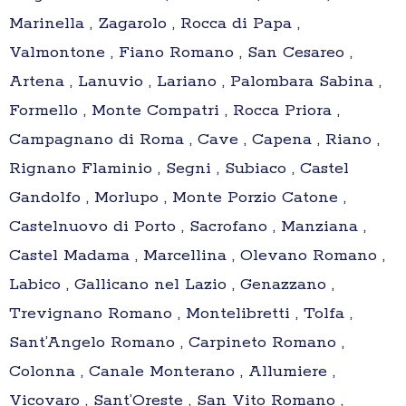
Marinella , Zagarolo , Rocca di Papa ,
Valmontone , Fiano Romano , San Cesareo ,
Artena , Lanuvio , Lariano , Palombara Sabina ,
Formello , Monte Compatri , Rocca Priora ,
Campagnano di Roma , Cave , Capena , Riano ,
Rignano Flaminio , Segni , Subiaco , Castel
Gandolfo , Morlupo , Monte Porzio Catone ,
Castelnuovo di Porto , Sacrofano , Manziana ,
Castel Madama , Marcellina , Olevano Romano ,
Labico , Gallicano nel Lazio , Genazzano ,
Trevignano Romano , Montelibretti , Tolfa ,
Sant’Angelo Romano , Carpineto Romano ,
Colonna , Canale Monterano , Allumiere ,
Vicovaro , Sant’Oreste , San Vito Romano ,