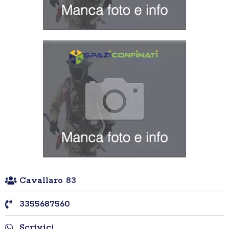
Cavallaro 83
3355687560
Scrivici