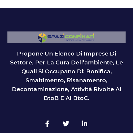
Propone Un Elenco Di Imprese Di
Settore, Per La Cura Dell’ambiente, Le
Quali Si Occupano Di: Bonifica,
Smaltimento, Risanamento,
Decontaminazione, Attività Rivolte Al
BtoB E Al BtoC.