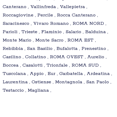
Canterano , Vallinfreda , Vallepietra ,
Roccagiovine , Percile , Rocca Canterano ,
Saracinesco , Vivaro Romano , ROMA NORD ,
Parioli , Trieste , Flaminio , Salario , Balduina ,
Monte Mario , Monte Sacro , ROMA EST ,
Rebibbia , San Basilio , Bufalotta , Prenestino ,
Casilino , Collatino , ROMA OVEST , Aurelio ,
Boccea , Casalotti , Trionfale , ROMA SUD ,
Tuscolana , Appio , Eur , Garbatella , Ardeatina ,
Laurentina , Ostiense , Montagnola , San Paolo ,
Testaccio , Magliana ,