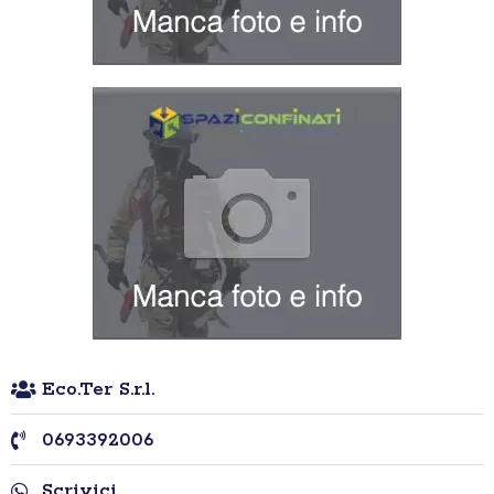
Eco.Ter S.r.l.
0693392006
Scrivici