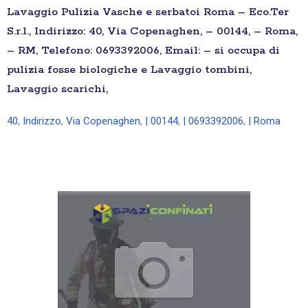
Lavaggio Pulizia Vasche e serbatoi Roma – Eco.Ter
S.r.l., Indirizzo: 40, Via Copenaghen, – 00144, – Roma,
– RM, Telefono: 0693392006, Email: – si occupa di
pulizia fosse biologiche e Lavaggio tombini,
Lavaggio scarichi,
40
,
Indirizzo
,
Via Copenaghen
,
| 00144
,
| 0693392006
,
| Roma