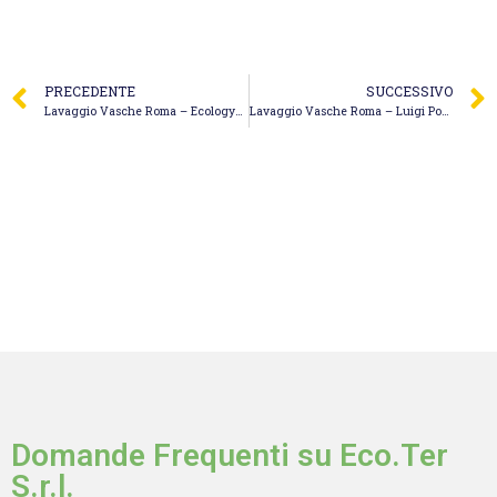
PRECEDENTE
SUCCESSIVO
Lavaggio Vasche Roma – Ecologycal Edil System S.r.l.
Lavaggio Vasche Roma – Luigi Portale S.r.l.
Domande Frequenti su Eco.Ter
S.r.l.