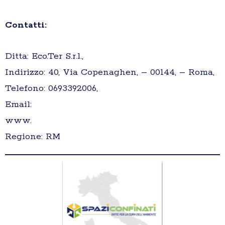
Contatti:
Ditta: Eco.Ter S.r.l.,
Indirizzo: 40, Via Copenaghen, – 00144, – Roma,
Telefono: 0693392006,
Email:
www.
Regione: RM