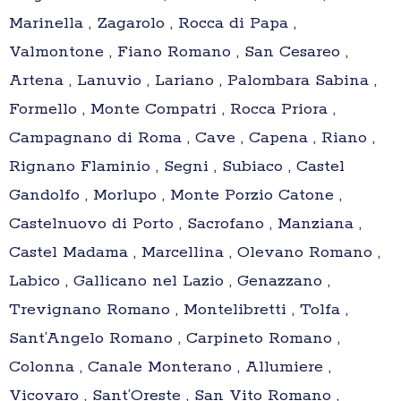
Marinella , Zagarolo , Rocca di Papa ,
Valmontone , Fiano Romano , San Cesareo ,
Artena , Lanuvio , Lariano , Palombara Sabina ,
Formello , Monte Compatri , Rocca Priora ,
Campagnano di Roma , Cave , Capena , Riano ,
Rignano Flaminio , Segni , Subiaco , Castel
Gandolfo , Morlupo , Monte Porzio Catone ,
Castelnuovo di Porto , Sacrofano , Manziana ,
Castel Madama , Marcellina , Olevano Romano ,
Labico , Gallicano nel Lazio , Genazzano ,
Trevignano Romano , Montelibretti , Tolfa ,
Sant’Angelo Romano , Carpineto Romano ,
Colonna , Canale Monterano , Allumiere ,
Vicovaro , Sant’Oreste , San Vito Romano ,