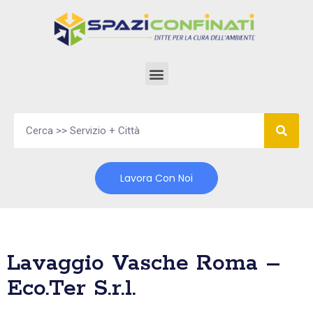
Vai
al
contenuto
Lavora Con Noi
Lavaggio Vasche Roma –
Eco.Ter S.r.l.