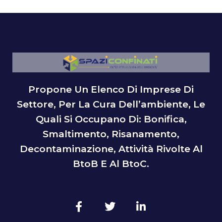
Propone Un Elenco Di Imprese Di
Settore, Per La Cura Dell’ambiente, Le
Quali Si Occupano Di: Bonifica,
Smaltimento, Risanamento,
Decontaminazione, Attività Rivolte Al
BtoB E Al BtoC.