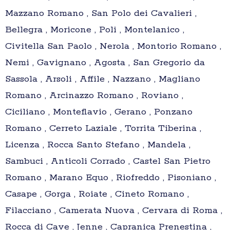
Mazzano Romano , San Polo dei Cavalieri ,
Bellegra , Moricone , Poli , Montelanico ,
Civitella San Paolo , Nerola , Montorio Romano ,
Nemi , Gavignano , Agosta , San Gregorio da
Sassola , Arsoli , Affile , Nazzano , Magliano
Romano , Arcinazzo Romano , Roviano ,
Ciciliano , Monteflavio , Gerano , Ponzano
Romano , Cerreto Laziale , Torrita Tiberina ,
Licenza , Rocca Santo Stefano , Mandela ,
Sambuci , Anticoli Corrado , Castel San Pietro
Romano , Marano Equo , Riofreddo , Pisoniano ,
Casape , Gorga , Roiate , Cineto Romano ,
Filacciano , Camerata Nuova , Cervara di Roma ,
Rocca di Cave , Jenne , Capranica Prenestina ,