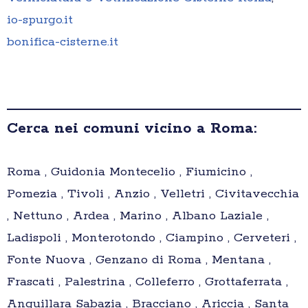
io-spurgo.it
bonifica-cisterne.it
Cerca nei comuni vicino a Roma:
Roma , Guidonia Montecelio , Fiumicino ,
Pomezia , Tivoli , Anzio , Velletri , Civitavecchia
, Nettuno , Ardea , Marino , Albano Laziale ,
Ladispoli , Monterotondo , Ciampino , Cerveteri ,
Fonte Nuova , Genzano di Roma , Mentana ,
Frascati , Palestrina , Colleferro , Grottaferrata ,
Anguillara Sabazia , Bracciano , Ariccia , Santa