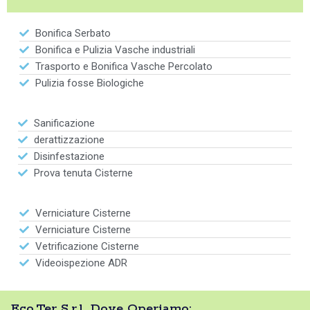
Bonifica Serbato
Bonifica e Pulizia Vasche industriali
Trasporto e Bonifica Vasche Percolato
Pulizia fosse Biologiche
Sanificazione
derattizzazione
Disinfestazione
Prova tenuta Cisterne
Verniciature Cisterne
Verniciature Cisterne
Vetrificazione Cisterne
Videoispezione ADR
Eco.Ter S.r.l. Dove Operiamo: