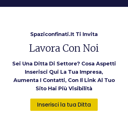
Spaziconfinati.it Ti Invita
Lavora Con Noi
Sei Una Ditta Di Settore? Cosa Aspetti
Inserisci Qui La Tua Impresa,
Aumenta I Contatti, Con Il Link Al Tuo
Sito Hai Più Visibilità
Inserisci la tua Ditta