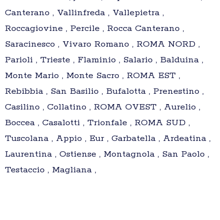
Canterano , Vallinfreda , Vallepietra ,
Roccagiovine , Percile , Rocca Canterano ,
Saracinesco , Vivaro Romano , ROMA NORD ,
Parioli , Trieste , Flaminio , Salario , Balduina ,
Monte Mario , Monte Sacro , ROMA EST ,
Rebibbia , San Basilio , Bufalotta , Prenestino ,
Casilino , Collatino , ROMA OVEST , Aurelio ,
Boccea , Casalotti , Trionfale , ROMA SUD ,
Tuscolana , Appio , Eur , Garbatella , Ardeatina ,
Laurentina , Ostiense , Montagnola , San Paolo ,
Testaccio , Magliana ,