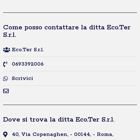
Come posso contattare la ditta Eco.Ter
S.r.l.
Eco.Ter S.r.l.
0693392006
Scrivici
Dove si trova la ditta Eco.Ter S.r.l.
40, Via Copenaghen, - 00144, - Roma,