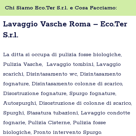
Chi Siamo Eco.Ter S.r.l. e Cosa Facciamo:
Lavaggio Vasche Roma – Eco.Ter
S.r.l.
La ditta si occupa di pulizia fosse biologiche,
Pulizia Vasche, Lavaggio tombini, Lavaggio
scarichi, Disintasamento wc, Disintasamento
fognature, Disintasamento colonne di scarico,
Disostruzione fognature, Spurgo fognature,
Autospurghi, Disostruzione di colonne di scarico,
Spurghi, Stasatura tubazioni, Lavaggio condotte
fognarie, Pulizia Cisterne, Pulizia fosse
biologiche, Pronto intervento Spurgo.